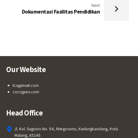
Next
Dokumentasi Fasilitas Pendidikan
Our Website
tcagenset.com
cocogens.com
Head Office
Jl. Kol. Sugiono No. 94, Mergosono, Kedungkandang, Kota
Malang, 65148