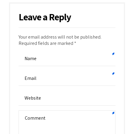
Leave a Reply
Your email address will not be published.
Required fields are marked *